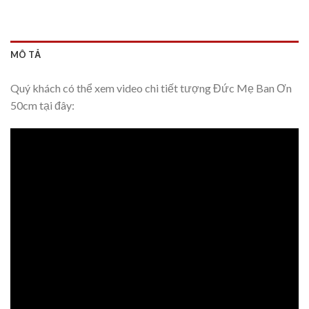
MÔ TẢ
Quý khách có thể xem video chi tiết tượng Đức Mẹ Ban Ơn
50cm tại đây: