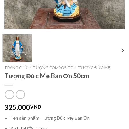
TRANG CHỦ
/
TƯỢNG COMPOSITE
/
TƯỢNG ĐỨC MẸ
Tượng Đức Mẹ Ban Ơn 50cm
325.000
VNĐ
Tên sản phẩm
: Tượng Đức Mẹ Ban Ơn
Kích thước
: 50cm