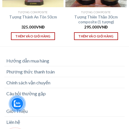
TƯỢNG COMPOSITE
TƯỢNG COMPOSITE
Tượng Thiên Thần 30cm
Tượng Thánh An Tôn 50cm
composite (1 tượng)
325.000
VNĐ
295.000
VNĐ
THÊM VÀO GIỎ HÀNG
THÊM VÀO GIỎ HÀNG
Hướng dẫn mua hàng
Phương thức thanh toán
Chính sách vận chuyển
Câu hỏi thường gặp
Giới Thiệu
Liên hệ