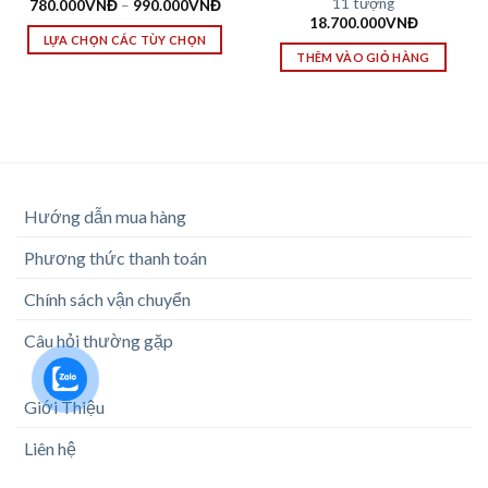
11 tượng
780.000
VNĐ
–
990.000
VNĐ
18.700.000
VNĐ
LỰA CHỌN CÁC TÙY CHỌN
THÊM VÀO GIỎ HÀNG
Hướng dẫn mua hàng
Phương thức thanh toán
Chính sách vận chuyển
Câu hỏi thường gặp
Giới Thiệu
Liên hệ