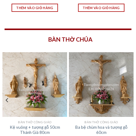
THÊM VÀO GIỎ HÀNG
THÊM VÀO GIỎ HÀNG
BÀN THỜ CHÚA
BÀN THỜ CÔNG GIÁO
BÀN THỜ CÔNG GIÁO
Kệ vuông + tượng gỗ 50cm
Ba bệ chùm hoa và tượng gỗ
Thánh Giá 80cm
60cm