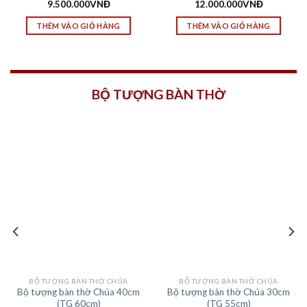
9.500.000
VNĐ
12.000.000
VNĐ
THÊM VÀO GIỎ HÀNG
THÊM VÀO GIỎ HÀNG
BỘ TƯỢNG BÀN THỜ
BỘ TƯỢNG BÀN THỜ CHÚA
BỘ TƯỢNG BÀN THỜ CHÚA
Bộ tượng bàn thờ Chúa 40cm
Bộ tượng bàn thờ Chúa 30cm
(TG 60cm)
(TG 55cm)