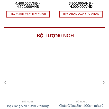
4.400.000
VNĐ
–
3.800.000
VNĐ
–
4.700.000
VNĐ
4.000.000
VNĐ
LỰA CHỌN CÁC TÙY CHỌN
LỰA CHỌN CÁC TÙY CHỌN
BỘ TƯỢNG NOEL
BỘ NOEL
BỘ NOEL
Chúa Giáng Sinh 100cm mẫu ý
Bộ Giáng Sinh 40cm 7 tượng