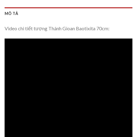
MÔ TẢ
Video chi tiết tượng Thánh Gioan Baotixita 70cm: