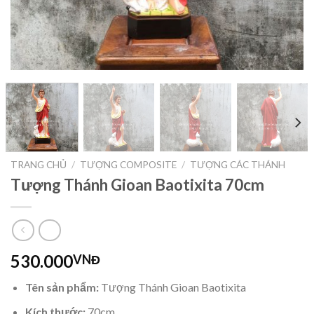
TRANG CHỦ
/
TƯỢNG COMPOSITE
/
TƯỢNG CÁC THÁNH
Tượng Thánh Gioan Baotixita 70cm
530.000
VNĐ
Tên sản phẩm:
Tượng Thánh Gioan Baotixita
Kích thước:
70cm