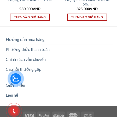
50cm
530.000
VNĐ
325.000
VNĐ
THÊM VÀO GIỎ HÀNG
THÊM VÀO GIỎ HÀNG
Hướng dẫn mua hàng
Phương thức thanh toán
Chính sách vận chuyển
Câu hỏi thường gặp
Giới Thiệu
Liên hệ