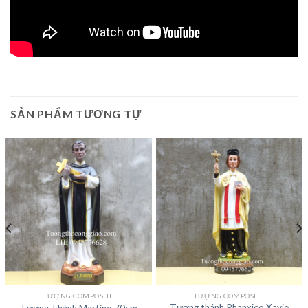
SẢN PHẨM TƯƠNG TỰ
TƯỢNG COMPOSITE
TƯỢNG COMPOSITE
Tượng thánh Phanxico Xavie
Tượng Thánh Martino 70cm