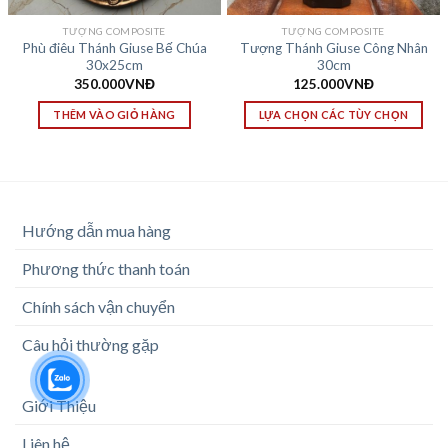
TƯỢNG COMPOSITE
TƯỢNG COMPOSITE
Phù điêu Thánh Giuse Bế Chúa
Tượng Thánh Giuse Công Nhân
30x25cm
30cm
350.000
VNĐ
125.000
VNĐ
THÊM VÀO GIỎ HÀNG
LỰA CHỌN CÁC TÙY CHỌN
Hướng dẫn mua hàng
Phương thức thanh toán
Chính sách vận chuyển
Câu hỏi thường gặp
Giới Thiệu
Liên hệ