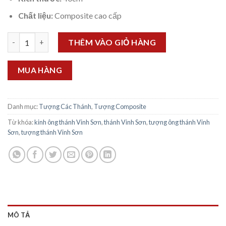
Chất liệu:
Composite cao cấp
Tượng Thánh Vinh Sơn 40cm số lượng
THÊM VÀO GIỎ HÀNG
MUA HÀNG
Danh mục:
Tượng Các Thánh
,
Tượng Composite
Từ khóa:
kinh ông thánh Vinh Sơn
,
thánh Vinh Sơn
,
tượng ông thánh Vinh
Sơn
,
tượng thánh Vinh Sơn
MÔ TẢ