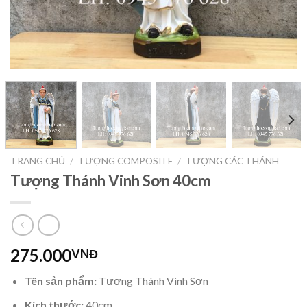
TRANG CHỦ
/
TƯỢNG COMPOSITE
/
TƯỢNG CÁC THÁNH
Tượng Thánh Vinh Sơn 40cm
275.000
VNĐ
Tên sản phẩm:
Tượng Thánh Vinh Sơn
Kích thước:
40cm