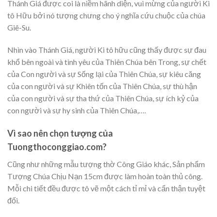
Thánh Giá được coi là niềm hãnh diện, vui mừng của người Ki
tô Hữu bởi nó tượng chưng cho ý nghĩa cứu chuộc của chúa
Giê-Su.
Nhìn vào Thánh Giá, người Ki tô hữu cũng thấy được sự đau
khổ bên ngoài và tình yêu của Thiên Chúa bên Trong, sự chết
của Con người và sự Sống lại của Thiên Chúa, sự kiêu căng
của con người và sự Khiên tốn của Thiên Chúa, sự thù hận
của con người và sự tha thứ của Thiên Chúa, sự ích kỷ của
con người và sự hy sinh của Thiên Chúa,….
Vì sao nên chọn tượng của
Tuongthoconggiao.com?
Cũng như những mẫu tượng thờ Công Giáo khác, Sản phẩm
Tượng Chúa Chịu Nạn 15cm được làm hoàn toàn thủ công.
Mỗi chi tiết đều được tô vẽ một cách tỉ mỉ và cẩn thận tuyệt
đối.