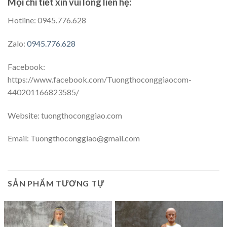
Mọi chi tiết xin vui lòng liên hệ:
Hotline: 0945.776.628
Zalo:
0945.776.628
Facebook:
https://www.facebook.com/Tuongthoconggiaocom-
440201166823585/
Website: tuongthoconggiao.com
Email: Tuongthoconggiao@gmail.com
SẢN PHẨM TƯƠNG TỰ