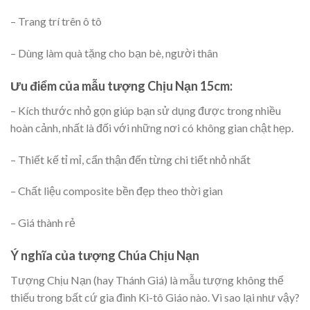
– Trang trí trên ô tô
– Dùng làm quà tặng cho bạn bè, người thân
Ưu điểm của mẫu tượng Chịu Nạn 15cm:
– Kích thước nhỏ gọn giúp bạn sử dụng được trong nhiều
hoàn cảnh, nhất là đối với những nơi có không gian chật hẹp.
– Thiết kế tỉ mỉ, cẩn thận đến từng chi tiết nhỏ nhất
– Chất liệu composite bền đẹp theo thời gian
– Giá thành rẻ
Ý nghĩa của tượng Chúa Chịu Nạn
Tượng Chịu Nạn (hay Thánh Giá) là mẫu tượng không thể
thiếu trong bất cứ gia đình Ki-tô Giáo nào. Vì sao lại như vậy?