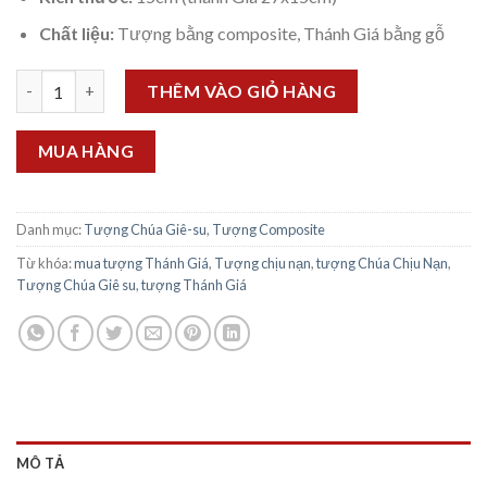
Chất liệu:
Tượng bằng composite, Thánh Giá bằng gỗ
Tượng Chúa Chịu Nạn 15cm số lượng
THÊM VÀO GIỎ HÀNG
MUA HÀNG
Danh mục:
Tượng Chúa Giê-su
,
Tượng Composite
Từ khóa:
mua tượng Thánh Giá
,
Tượng chịu nạn
,
tượng Chúa Chịu Nạn
,
Tượng Chúa Giê su
,
tượng Thánh Giá
MÔ TẢ