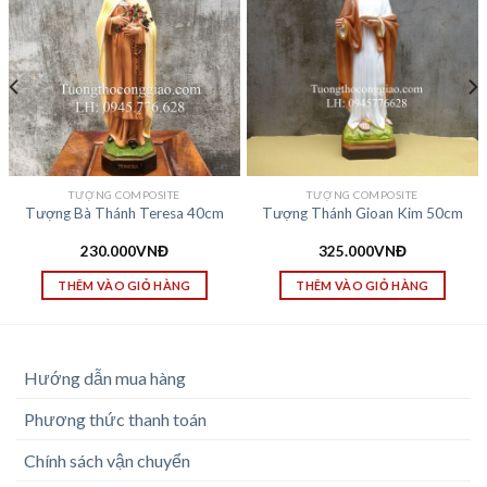
TƯỢNG COMPOSITE
TƯỢNG COMPOSITE
Tượng Bà Thánh Teresa 40cm
Tượng Thánh Gioan Kim 50cm
230.000
VNĐ
325.000
VNĐ
THÊM VÀO GIỎ HÀNG
THÊM VÀO GIỎ HÀNG
Hướng dẫn mua hàng
Phương thức thanh toán
Chính sách vận chuyển