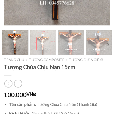
TRANG CHỦ
/
TƯỢNG COMPOSITE
/
TƯỢNG CHÚA GIÊ-SU
Tượng Chúa Chịu Nạn 15cm
100.000
VNĐ
Tên sản phẩm:
Tượng Chúa Chịu Nạn (Thánh Giá)
Kích thước:
15cm (thánh Giá 27x15cm)