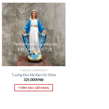
TƯỢNG COMPOSITE
Tượng Đức Mẹ Ban Ơn 50cm
325.000
VNĐ
THÊM VÀO GIỎ HÀNG