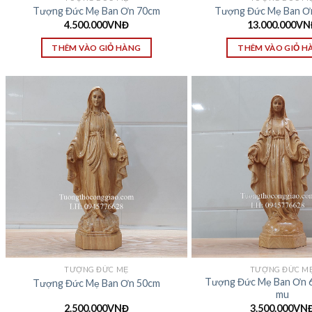
Tượng Đức Mẹ Ban Ơn 70cm
Tượng Đức Mẹ Ban Ơ
4.500.000
VNĐ
13.000.000
VN
THÊM VÀO GIỎ HÀNG
THÊM VÀO GIỎ H
TƯỢNG ĐỨC MẸ
TƯỢNG ĐỨC M
Tượng Đức Mẹ Ban Ơn 
Tượng Đức Mẹ Ban Ơn 50cm
mu
2.500.000
VNĐ
3.500.000
VN