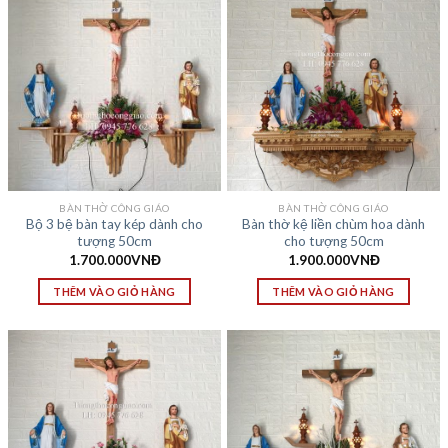
BÀN THỜ CÔNG GIÁO
BÀN THỜ CÔNG GIÁO
Bộ 3 bệ bàn tay kép dành cho
Bàn thờ kệ liền chùm hoa dành
tượng 50cm
cho tượng 50cm
1.700.000
VNĐ
1.900.000
VNĐ
THÊM VÀO GIỎ HÀNG
THÊM VÀO GIỎ HÀNG