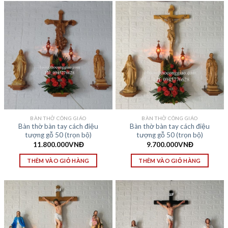
BÀN THỜ CÔNG GIÁO
BÀN THỜ CÔNG GIÁO
Bàn thờ bàn tay cách điệu
Bàn thờ bàn tay cách điệu
tượng gỗ 50 (trọn bộ)
tượng gỗ 50 (trọn bộ)
11.800.000
VNĐ
9.700.000
VNĐ
THÊM VÀO GIỎ HÀNG
THÊM VÀO GIỎ HÀNG