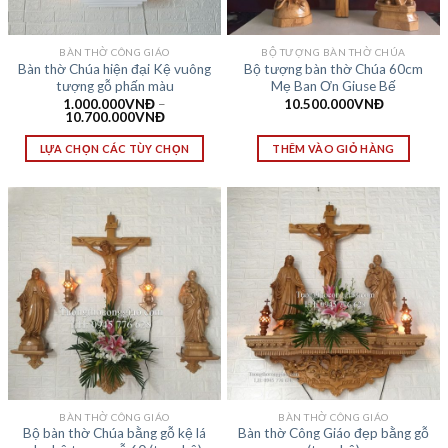
BÀN THỜ CÔNG GIÁO
BỘ TƯỢNG BÀN THỜ CHÚA
Bàn thờ Chúa hiện đại Kệ vuông
Bộ tượng bàn thờ Chúa 60cm
tượng gỗ phấn màu
Mẹ Ban Ơn Giuse Bế
1.000.000
VNĐ
–
10.500.000
VNĐ
10.700.000
VNĐ
LỰA CHỌN CÁC TÙY CHỌN
THÊM VÀO GIỎ HÀNG
BÀN THỜ CÔNG GIÁO
BÀN THỜ CÔNG GIÁO
Bộ bàn thờ Chúa bằng gỗ kệ lá
Bàn thờ Công Giáo đẹp bằng gỗ