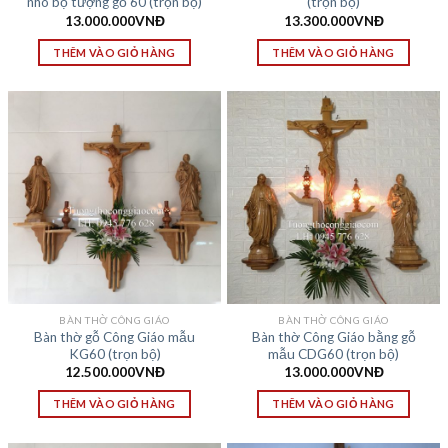
nho bộ tượng gỗ 60 (trọn bộ)
(trọn bộ)
13.000.000
VNĐ
13.300.000
VNĐ
THÊM VÀO GIỎ HÀNG
THÊM VÀO GIỎ HÀNG
BÀN THỜ CÔNG GIÁO
BÀN THỜ CÔNG GIÁO
Bàn thờ gỗ Công Giáo mẫu
Bàn thờ Công Giáo bằng gỗ
KG60 (trọn bộ)
mẫu CDG60 (trọn bộ)
12.500.000
VNĐ
13.000.000
VNĐ
THÊM VÀO GIỎ HÀNG
THÊM VÀO GIỎ HÀNG