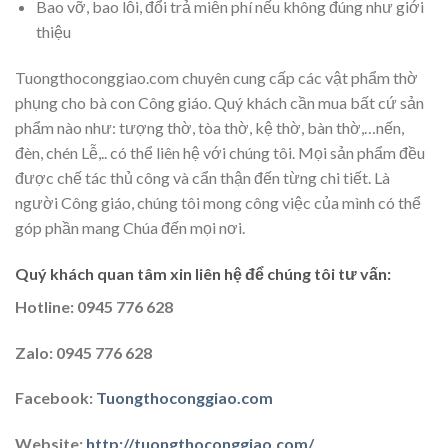
Bao vỡ, bao lỗi, đổi trả miễn phí nếu không đúng như giới
thiệu
Tuongthoconggiao.com chuyên cung cấp các vật phẩm thờ
phụng cho bà con Công giáo. Quý khách cần mua bất cứ sản
phẩm nào như: tượng thờ, tòa thờ, kệ thờ, bàn thờ,…nến,
đèn, chén Lễ,.. có thể liên hệ với chúng tôi. Mọi sản phẩm đều
được chế tác thủ công và cẩn thận đến từng chi tiết. Là
người Công giáo, chúng tôi mong công việc của mình có thể
góp phần mang Chúa đến mọi nơi.
Quý khách quan tâm xin liên hệ để chúng tôi tư vấn:
Hotline: 0945 776 628
Zalo: 0945 776 628
Facebook:
Tuongthoconggiao.com
Website:
http://tuongthoconggiao.com/