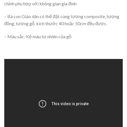
chỉnh phù hợp với không gian gia đình
– Bà con Giáo dân có thể đặt cùng tượng composite, tượng
đồng, tượng gỗ, kích thước 40 hoặc 50cm đều được.
– Màu sắc: Kệ màu tự nhiên của gỗ