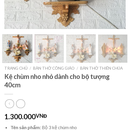
TRANG CHỦ
/
BÀN THỜ CÔNG GIÁO
/
BÀN THỜ THIÊN CHÚA
Kệ chùm nho nhỏ dành cho bộ tượng
40cm
1.300.000
VNĐ
Tên sản phẩm:
Bộ 3 kệ chùm nho