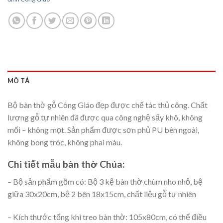
MÔ TẢ
Bộ bàn thờ gỗ Công Giáo đẹp được chế tác thủ công. Chất
lượng gỗ tự nhiên đã được qua công nghệ sấy khô, không
mối – không mọt. Sản phẩm được sơn phủ PU bên ngoài,
không bong tróc, không phai màu.
Chi tiết mẫu bàn thờ Chúa:
– Bộ sản phẩm gồm có: Bộ 3 kệ bàn thờ chùm nho nhỏ, bệ
giữa 30x20cm, bệ 2 bên 18x15cm, chất liệu gỗ tự nhiên
– Kích thước tổng khi treo bàn thờ: 105x80cm, có thể điều