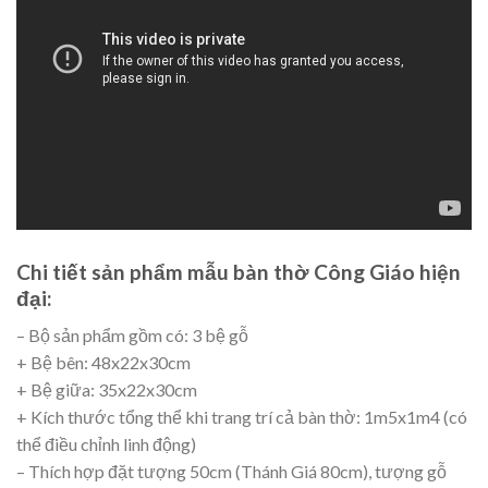
Chi tiết sản phẩm mẫu bàn thờ Công Giáo hiện
đại:
– Bộ sản phẩm gồm có: 3 bệ gỗ
+ Bệ bên: 48x22x30cm
+ Bệ giữa: 35x22x30cm
+ Kích thước tổng thể khi trang trí cả bàn thờ: 1m5x1m4 (có
thể điều chỉnh linh động)
– Thích hợp đặt tượng 50cm (Thánh Giá 80cm), tượng gỗ