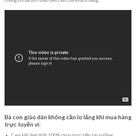
Bà con giáo dân không cần lo lắng khi mua hàng
trực tuyến vì:
Cam kết ảnh thật 100% chụp trực tiếp tại xưởng