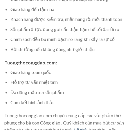
Giao hàng đến tận nhà
Khách hàng được kiểm tra, nhận hàng rồi mới thanh toán
Sản phẩm được đóng gói cẩn thận, hạn chế tối đa rủi ro
Chính sách đền bù minh bạch rõ ràng khi xảy ra sự cố
Bồi thường nếu không đúng như giới thiệu
Tuongthoconggiao.com:
Giao hàng toàn quốc
Hỗ trợ tư vấn nhiệt tình
Đa dạng mẫu mã sản phẩm
Cam kết hình ảnh thật
Tuongthoconggiao.com chuyên cung cấp các vật phẩm thờ
phụng cho bà con Công giáo . Quý khách cần mua bất cứ sản
phẩm nào như: tượng thờ, tòa thờ,
kệ thờ
, bàn thờ,…nếu,