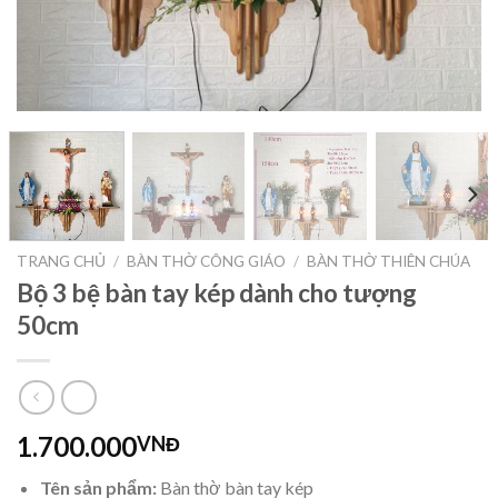
TRANG CHỦ
/
BÀN THỜ CÔNG GIÁO
/
BÀN THỜ THIÊN CHÚA
Bộ 3 bệ bàn tay kép dành cho tượng
50cm
1.700.000
VNĐ
Tên sản phẩm:
Bàn thờ bàn tay kép