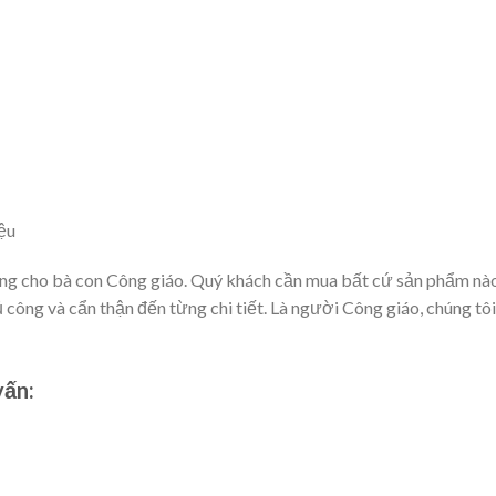
iệu
cho bà con Công giáo. Quý khách cần mua bất cứ sản phẩm nào như
hủ công và cẩn thận đến từng chi tiết. Là người Công giáo, chúng 
vấn: