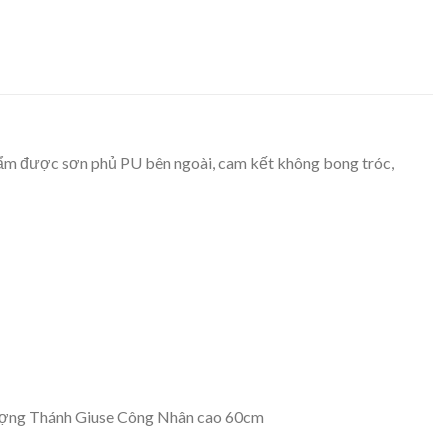
hẩm được sơn phủ PU bên ngoài, cam kết không bong tróc,
ợng Thánh Giuse Công Nhân cao 60cm