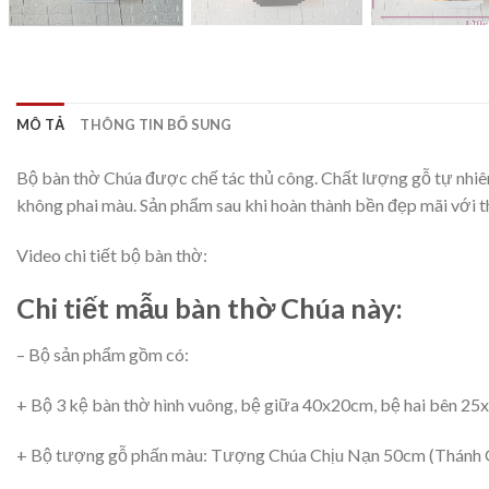
MÔ TẢ
THÔNG TIN BỔ SUNG
Bộ bàn thờ Chúa được chế tác thủ công. Chất lượng gỗ tự nhi
không phai màu. Sản phẩm sau khi hoàn thành bền đẹp mãi với th
Video chi tiết bộ bàn thờ:
Chi tiết mẫu bàn thờ Chúa này:
– Bộ sản phẩm gồm có:
+ Bộ 3 kệ bàn thờ hình vuông, bệ giữa 40x20cm, bệ hai bên 2
+ Bộ tượng gỗ phấn màu: Tượng Chúa Chịu Nạn 50cm (Thánh