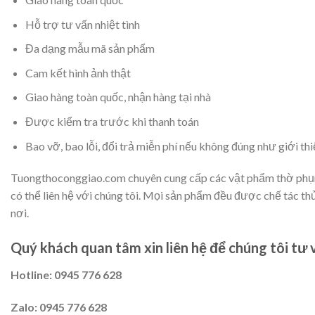
Hỗ trợ tư vấn nhiệt tình
Đa dạng mẫu mã sản phẩm
Cam kết hình ảnh thật
Giao hàng toàn quốc, nhận hàng tại nhà
Được kiểm tra trước khi thanh toán
Bao vỡ, bao lỗi, đổi trả miễn phí nếu không đúng như giới th
Tuongthoconggiao.com chuyên cung cấp các vật phẩm thờ phụng 
có thể liên hệ với chúng tôi. Mọi sản phẩm đều được chế tác t
nơi.
Quý khách quan tâm xin liên hệ để chúng tôi tư 
Hotline: 0945 776 628
Zalo: 0945 776 628