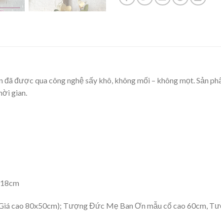
ên đã được qua công nghệ sấy khô, không mối – không mọt. Sản p
ời gian.
5x18cm
 Giá cao 80x50cm); Tượng Đức Mẹ Ban Ơn mẫu cổ cao 60cm, Tư