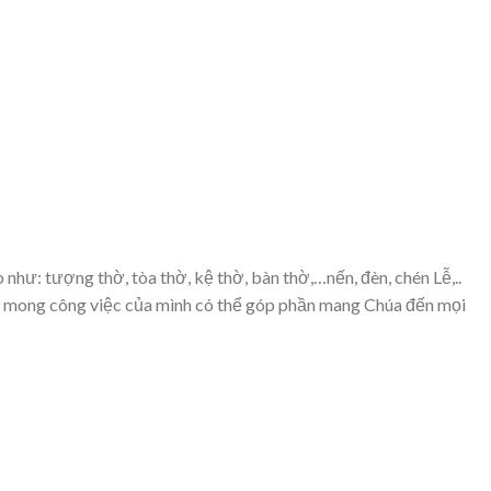
: tượng thờ, tòa thờ, kệ thờ, bàn thờ,…nến, đèn, chén Lễ,..
tôi mong công việc của mình có thể góp phần mang Chúa đến mọi