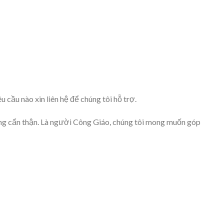
cầu nào xin liên hệ để chúng tôi hỗ trợ.
ùng cẩn thận. Là người Công Giáo, chúng tôi mong muốn góp