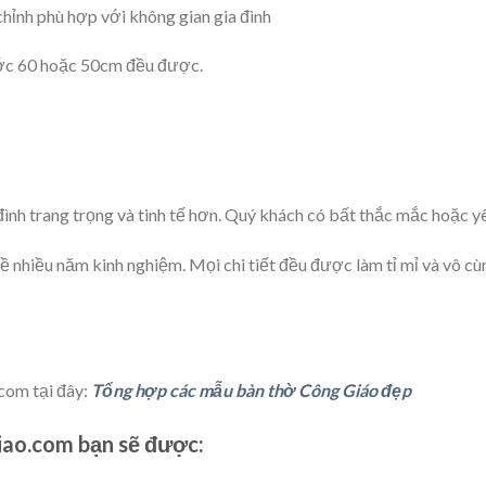
hỉnh phù hợp với không gian gia đình
ước 60 hoặc 50cm đều được.
nh trang trọng và tinh tế hơn. Quý khách có bất thắc mắc hoặc yêu 
 nhiều năm kinh nghiệm. Mọi chi tiết đều được làm tỉ mỉ và vô c
com tại đây:
Tổng hợp các mẫu bàn thờ Công Giáo đẹp
ao.com bạn sẽ được: