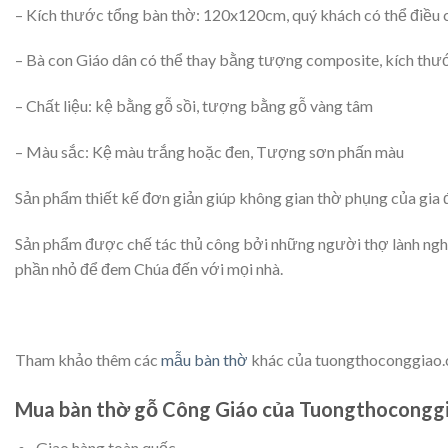
– Kích thước tổng bàn thờ: 120x120cm, quý khách có thể điều c
– Bà con Giáo dân có thể thay bằng tượng composite, kích th
– Chất liệu: kệ bằng gỗ sồi, tượng bằng gỗ vàng tâm
– Màu sắc: Kệ màu trắng hoặc đen, Tượng sơn phấn màu
Sản phẩm thiết kế đơn giản giúp không gian thờ phụng của gia đì
Sản phẩm được chế tác thủ công bởi những người thợ lành nghề
phần nhỏ để đem Chúa đến với mọi nhà.
Tham khảo thêm các
mẫu bàn thờ
khác của tuongthoconggiao.
Mua bàn thờ gỗ Công Giáo của Tuongthoconggi
Giao hàng toàn quốc