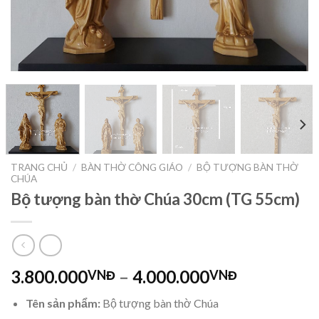
TRANG CHỦ
/
BÀN THỜ CÔNG GIÁO
/
BỘ TƯỢNG BÀN THỜ
CHÚA
Bộ tượng bàn thờ Chúa 30cm (TG 55cm)
3.800.000
–
4.000.000
VNĐ
VNĐ
Tên sản phẩm:
Bộ tượng bàn thờ Chúa