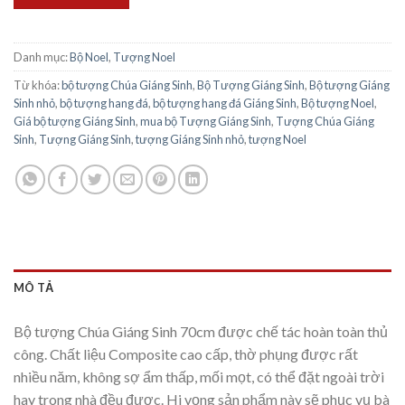
Danh mục:
Bộ Noel
,
Tượng Noel
Từ khóa:
bộ tượng Chúa Giáng Sinh
,
Bộ Tượng Giáng Sinh
,
Bộ tượng Giáng
Sinh nhỏ
,
bộ tượng hang đá
,
bộ tượng hang đá Giáng Sinh
,
Bộ tượng Noel
,
Giá bộ tượng Giáng Sinh
,
mua bộ Tượng Giáng Sinh
,
Tượng Chúa Giáng
Sinh
,
Tượng Giáng Sinh
,
tượng Giáng Sinh nhỏ
,
tượng Noel
MÔ TẢ
Bộ tượng Chúa Giáng Sinh 70cm được chế tác hoàn toàn thủ
công. Chất liệu Composite cao cấp, thờ phụng được rất
nhiều năm, không sợ ẩm thấp, mối mọt, có thể đặt ngoài trời
hay trong nhà đều được. Hi vọng sản phẩm này sẽ phục vụ bà