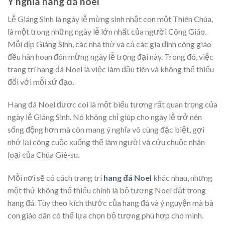
Ý nghĩa hang đá noel
Lễ Giáng Sinh là ngày lễ mừng sinh nhật con một Thiên Chúa,
là một trong những ngày lễ lớn nhất của người Công Giáo.
Mỗi dịp Giáng Sinh, các nhà thờ và cả các gia đình công giáo
đều hân hoan đón mừng ngày lễ trọng đại này. Trong đó, việc
trang trí hang đá Noel là việc làm đầu tiên và không thể thiếu
đối với mỗi xứ đạo.
Hang đá Noel được coi là một biểu tượng rất quan trọng của
ngày lễ Giáng Sinh. Nó không chỉ giúp cho ngày lễ trở nên
sống động hơn mà còn mang ý nghĩa vô cùng đặc biệt, gợi
nhớ lại công cuộc xuống thế làm người và cứu chuộc nhân
loại của Chúa Giê-su.
Mỗi nơi sẽ có cách trang trí
hang đá Noel
khác nhau, nhưng
một thứ không thể thiếu chính là bộ tượng Noel đặt trong
hang đá. Tùy theo kích thước của hang đá và ý nguyện mà bà
con giáo dân có thể lựa chọn bộ tượng phù hợp cho mình.