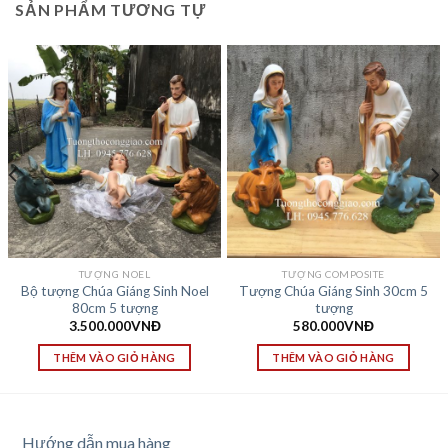
SẢN PHẨM TƯƠNG TỰ
TƯỢNG NOEL
TƯỢNG COMPOSITE
Bộ tượng Chúa Giáng Sinh Noel
Tượng Chúa Giáng Sinh 30cm 5
80cm 5 tượng
tượng
3.500.000
VNĐ
580.000
VNĐ
THÊM VÀO GIỎ HÀNG
THÊM VÀO GIỎ HÀNG
Hướng dẫn mua hàng