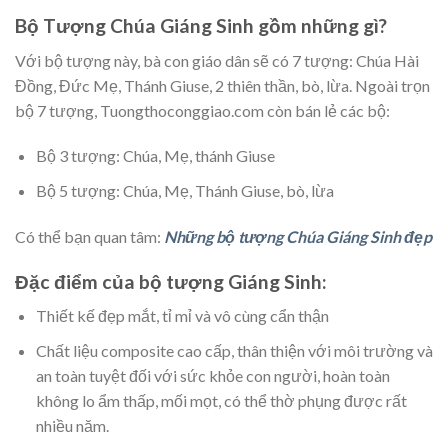
Bộ Tượng Chúa Giáng Sinh gồm những gì?
Với bộ tượng này, bà con giáo dân sẽ có 7 tượng: Chúa Hài
Đồng, Đức Mẹ, Thánh Giuse, 2 thiên thần, bò, lừa. Ngoài trọn
bộ 7 tượng, Tuongthoconggiao.com còn bán lẻ các bộ:
Bộ 3 tượng: Chúa, Mẹ, thánh Giuse
Bộ 5 tượng: Chúa, Mẹ, Thánh Giuse, bò, lừa
Có thể bạn quan tâm:
Những bộ tượng Chúa Giáng Sinh đẹp
Đặc điểm của bộ tượng Giáng Sinh:
Thiết kế đẹp mắt, tỉ mỉ và vô cùng cẩn thận
Chất liệu composite cao cấp, thân thiện với môi trường và
an toàn tuyệt đối với sức khỏe con người, hoàn toàn
không lo ẩm thấp, mối mọt, có thể thờ phụng được rất
nhiều năm.