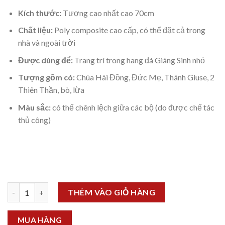
Kích thước:
Tượng cao nhất cao 70cm
Chất liệu:
Poly composite cao cấp, có thể đặt cả trong
nhà và ngoài trời
Được dùng để:
Trang trí trong hang đá Giáng Sinh nhỏ
Tượng gồm có:
Chúa Hài Đồng, Đức Mẹ, Thánh Giuse, 2
Thiên Thần, bò, lừa
Màu sắc:
có thể chênh lệch giữa các bộ (do được chế tác
thủ công)
Bộ tượng Chúa Giáng Sinh 70cm (7 tượng) số lượng
THÊM VÀO GIỎ HÀNG
MUA HÀNG