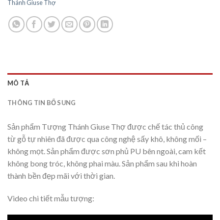
Thánh Giuse Thợ
MÔ TẢ
THÔNG TIN BỔ SUNG
Sản phẩm Tượng Thánh Giuse Thợ được chế tác thủ công
từ gỗ tự nhiên đã được qua công nghệ sấy khô, không mối –
không mọt. Sản phẩm được sơn phủ PU bên ngoài, cam kết
không bong tróc, không phai màu. Sản phẩm sau khi hoàn
thành bền đẹp mãi với thời gian.
Video chi tiết mẫu tượng: