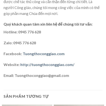
được chế tác thủ công và cẩn thận đến từng chi tiết. Là
người Công giáo, chúng tôi mong công việc của mình có thể
góp phần mang Chúa đến mọi nơi.
Quý khách quan tâm xin liên hệ để chúng tôi tư vấn:
Hotline: 0945 776 628
Zalo: 0945 776 628
Facebook:
Tuongthoconggiao.com
Website:
http://tuongthoconggiao.com/
Email: Tuongthoconggiao@gmail.com
SẢN PHẨM TƯƠNG TỰ