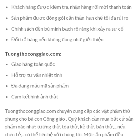
Khách hàng được kiểm tra, nhận hàng rồi mới thanh toán
Sản phẩm được đóng gói cẩn thận, hạn chế tối đa rủi ro
Chính sách đền bù minh bạch rõ ràng khi xảy ra sự cố
Đổi trả hàng nếu không đúng như giới thiệu
Tuongthoconggiao.com:
Giao hàng toàn quốc
Hỗ trợ tư vấn nhiệt tình
Đa dạng mẫu mã sản phẩm
Cam kết hình ảnh thật
Tuongthoconggiao.com chuyên cung cấp các vật phẩm thờ
phụng cho bà con Công giáo . Quý khách cần mua bất cứ sản
phẩm nào như: tượng thờ, tòa thờ, kệ thờ, bàn thờ,…nếu,
chén Lễ,.. có thể liên hệ với chúng tôi. Mọi sản phẩm đều