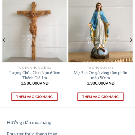
TƯỢNG CHÚA GIÊ-SU
TƯỢNG ĐỨC MẸ
Tượng Chúa Chịu Nạn 60cm
Mẹ Ban Ơn gỗ vàng tâm phấn
Thánh Giá 1m
màu 50cm
3.500.000
VNĐ
3.300.000
VNĐ
THÊM VÀO GIỎ HÀNG
THÊM VÀO GIỎ HÀNG
Hướng dẫn mua hàng
Phương thức thanh toán