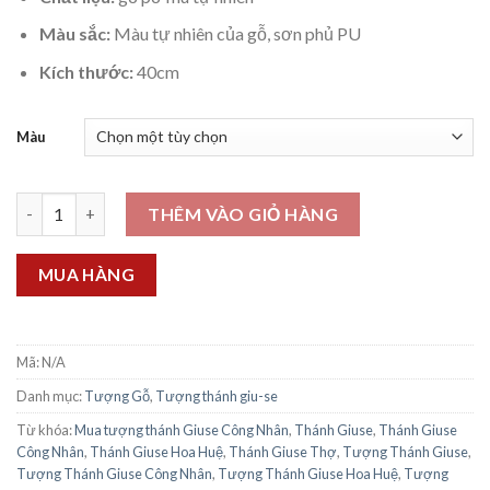
Màu sắc:
Màu tự nhiên của gỗ, sơn phủ PU
Kích thước:
40cm
Màu
Tượng Thánh Giuse Thợ 40cm số lượng
THÊM VÀO GIỎ HÀNG
MUA HÀNG
Mã:
N/A
Danh mục:
Tượng Gỗ
,
Tượng thánh giu-se
Từ khóa:
Mua tượng thánh Giuse Công Nhân
,
Thánh Giuse
,
Thánh Giuse
Công Nhân
,
Thánh Giuse Hoa Huệ
,
Thánh Giuse Thợ
,
Tượng Thánh Giuse
,
Tượng Thánh Giuse Công Nhân
,
Tượng Thánh Giuse Hoa Huệ
,
Tượng