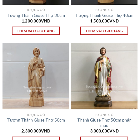
TƯỢNG GỖ
TƯỢNG GỖ
Tượng Thánh Giuse Thợ 30cm
Tượng Thánh Giuse Thợ 40cm
1.200.000
VNĐ
1.500.000
VNĐ
THÊM VÀO GIỎ HÀNG
THÊM VÀO GIỎ HÀNG
TƯỢNG GỖ
TƯỢNG GỖ
Thánh Giuse Thợ 50cm phấn
Tượng Thánh Giuse Thợ 50cm
màu
2.300.000
VNĐ
3.000.000
VNĐ