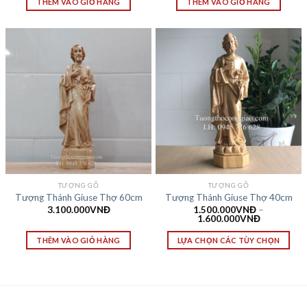
THÊM VÀO GIỎ HÀNG
THÊM VÀO GIỎ HÀNG
TƯỢNG GỖ
TƯỢNG GỖ
Tượng Thánh Giuse Thợ 60cm
Tượng Thánh Giuse Thợ 40cm
3.100.000
VNĐ
1.500.000
VNĐ
–
1.600.000
VNĐ
THÊM VÀO GIỎ HÀNG
LỰA CHỌN CÁC TÙY CHỌN