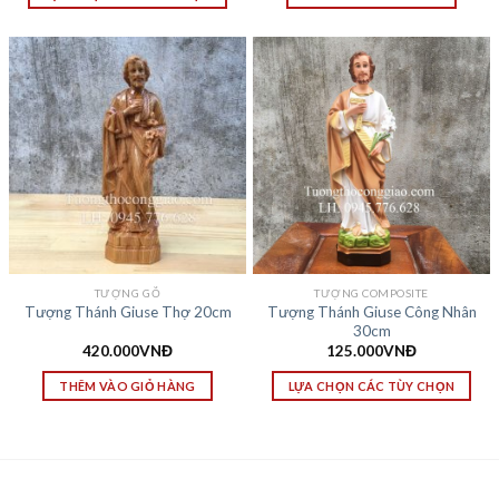
TƯỢNG GỖ
TƯỢNG COMPOSITE
Tượng Thánh Giuse Công Nhân
Tượng Thánh Giuse Thợ 20cm
30cm
420.000
VNĐ
125.000
VNĐ
THÊM VÀO GIỎ HÀNG
LỰA CHỌN CÁC TÙY CHỌN