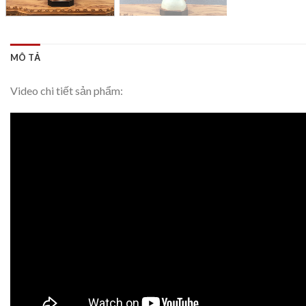
MÔ TẢ
Video chi tiết sản phẩm: