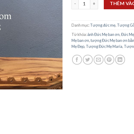
Đức Mẹ Ban Ơn 60cm sơn màu 
THÊM VÀ
Danh mục:
Tượng đức mẹ
,
Tượng G
Từ khóa:
ảnh Đức Mẹ ban ơn
,
Đức Mẹ
Mẹ ban ơn
,
tượng Đức Mẹ ban ơn bằn
Mẹ Đẹp
,
Tượng Đức Mẹ Maria
,
Tượng