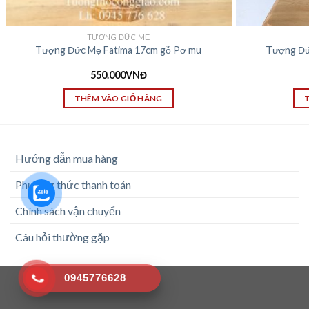
TƯỢNG ĐỨC MẸ
Tượng Đức Mẹ Fatima 17cm gỗ Pơ mu
Tượng Đứ
550.000
VNĐ
THÊM VÀO GIỎ HÀNG
Hướng dẫn mua hàng
Phương thức thanh toán
Chính sách vận chuyển
Câu hỏi thường gặp
0945776628