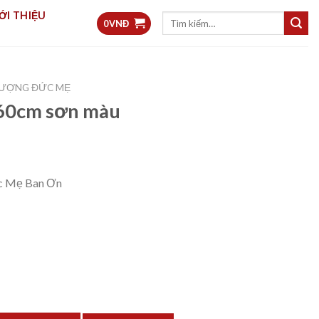
ỚI THIỆU
Tìm
0
VNĐ
kiếm:
ƯỢNG ĐỨC MẸ
60cm sơn màu
 Mẹ Ban Ơn