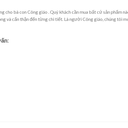
cho bà con Công giáo . Quý khách cần mua bất cứ sản phẩm nào nh
công và cẩn thận đến từng chi tiết. Là người Công giáo, chúng tôi
vấn: