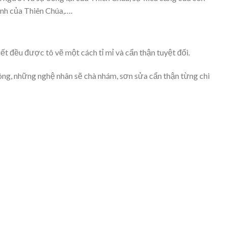
inh của Thiên Chúa,….
đều được tô vẽ một cách tỉ mỉ và cẩn thận tuyệt đối.
ông, những nghệ nhân sẽ chà nhám, sơn sửa cẩn thận từng chi