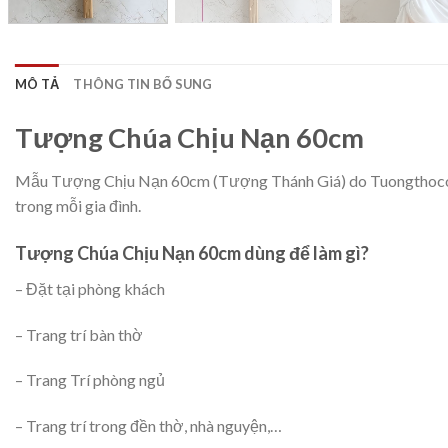
MÔ TẢ
THÔNG TIN BỔ SUNG
Tượng Chúa Chịu Nạn 60cm
Mẫu Tượng Chịu Nạn 60cm (Tượng Thánh Giá) do Tuongthoconggi
trong mỗi gia đình.
Tượng Chúa Chịu Nạn 60cm dùng để làm gì?
– Đặt tại phòng khách
– Trang trí bàn thờ
– Trang Trí phòng ngủ
– Trang trí trong đền thờ, nhà nguyện,…