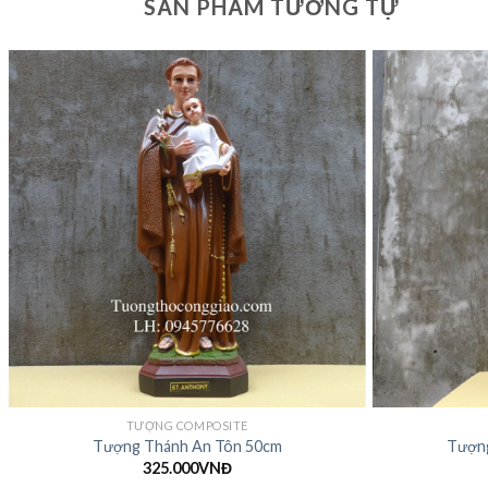
SẢN PHẨM TƯƠNG TỰ
TƯỢNG COMPOSITE
Tượng Thánh An Tôn 50cm
Tượng
325.000
VNĐ