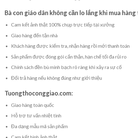
Bà con giáo dân không cần lo lắng khi mua hàng 
Cam kết ảnh thật 100% chụp trực tiếp tại xưởng
Giao hàng đến tận nhà
Khách hàng được kiểm tra, nhận hàng rồi mới thanh toán
Sản phẩm được đóng gói cẩn thận, hạn chế tối đa rủi ro
Chính sách đền bù minh bạch rõ ràng khi xảy ra sự cố
Đổi trả hàng nếu không đúng như giới thiệu
Tuongthoconggiao.com:
Giao hàng toàn quốc
Hỗ trợ tư vấn nhiệt tình
Đa dạng mẫu mã sản phẩm
Cam kết hình ảnh thật