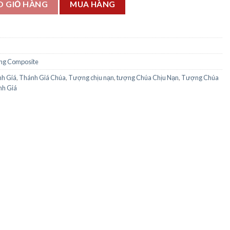
O GIỎ HÀNG
MUA HÀNG
g Composite
h Giá
,
Thánh Giá Chúa
,
Tượng chịu nạn
,
tượng Chúa Chịu Nạn
,
Tượng Chúa
nh Giá