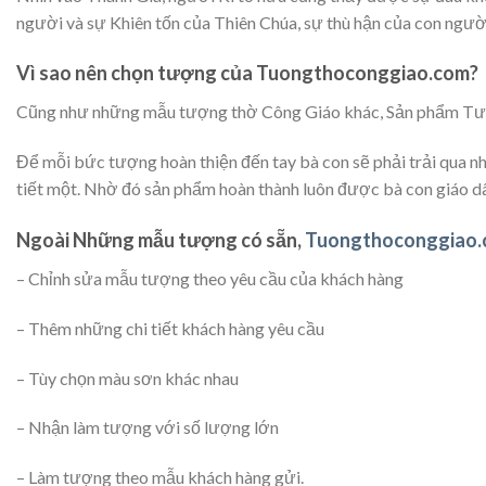
người và sự Khiên tốn của Thiên Chúa, sự thù hận của con người
Vì sao nên chọn tượng của Tuongthoconggiao.com?
Cũng như những mẫu tượng thờ Công Giáo khác, Sản phẩm Tượng
Để mỗi bức tượng hoàn thiện đến tay bà con sẽ phải trải qua n
tiết một. Nhờ đó sản phẩm hoàn thành luôn được bà con giáo dân
Ngoài Những mẫu tượng có sẵn,
Tuongthoconggiao
– Chỉnh sửa mẫu tượng theo yêu cầu của khách hàng
– Thêm những chi tiết khách hàng yêu cầu
– Tùy chọn màu sơn khác nhau
– Nhận làm tượng với số lượng lớn
– Làm tượng theo mẫu khách hàng gửi.