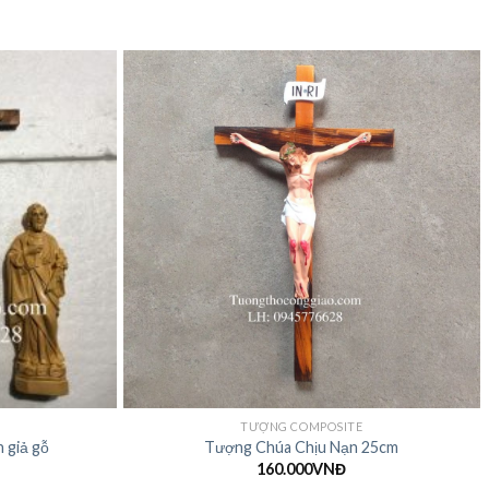
TƯỢNG COMPOSITE
 giả gỗ
Tượng Chúa Chịu Nạn 25cm
160.000
VNĐ