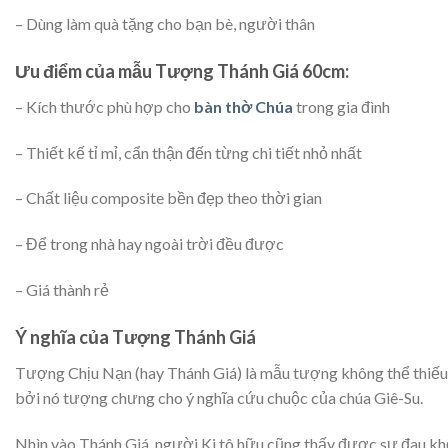
– Dùng làm quà tặng cho bạn bè, người thân
Ưu điểm của mẫu Tượng Thánh Giá 60cm:
– Kích thước phù hợp cho
bàn thờ Chúa
trong gia đình
– Thiết kế tỉ mỉ, cẩn thận đến từng chi tiết nhỏ nhất
– Chất liệu composite bền đẹp theo thời gian
– Để trong nhà hay ngoài trời đều được
– Giá thành rẻ
Ý nghĩa của Tượng Thánh Giá
Tượng Chịu Nạn (hay Thánh Giá) là mẫu tượng không thể thiếu t
bởi nó tượng chưng cho ý nghĩa cứu chuộc của chúa Giê-Su.
Nhìn vào Thánh Giá, người Ki tô hữu cũng thấy được sự đau khổ