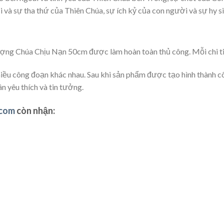
 và sự tha thứ của Thiên Chúa, sự ích kỷ của con người và sự hy s
 Chúa Chịu Nạn 50cm được làm hoàn toàn thủ công. Mỗi chi tiết 
hiều công đoạn khác nhau. Sau khi sản phẩm được tạo hình thành c
 yêu thích và tin tưởng.
.com
còn nhận: