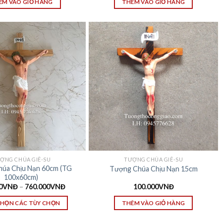
ÊM VÀO GIỎ HÀNG
THÊM VÀO GIỎ HÀNG
ỢNG CHÚA GIÊ-SU
TƯỢNG CHÚA GIÊ-SU
úa Chịu Nạn 60cm (TG
Tượng Chúa Chịu Nạn 15cm
100x60cm)
0
VNĐ
–
760.000
VNĐ
100.000
VNĐ
CHỌN CÁC TÙY CHỌN
THÊM VÀO GIỎ HÀNG