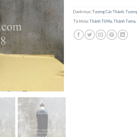
Danh mục:
Tượng Các Thánh
,
Tượng
Từ khóa:
Thánh Tô Ma
,
Thánh Toma
,