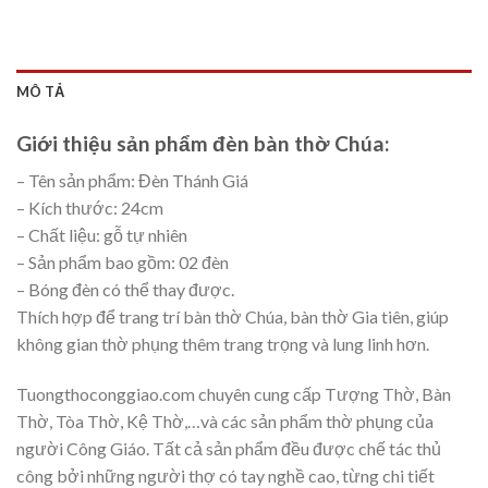
MÔ TẢ
Giới thiệu sản phẩm đèn bàn thờ Chúa:
– Tên sản phẩm: Đèn Thánh Giá
– Kích thước: 24cm
– Chất liệu: gỗ tự nhiên
– Sản phẩm bao gồm: 02 đèn
– Bóng đèn có thể thay được.
Thích hợp để trang trí bàn thờ Chúa, bàn thờ Gia tiên, giúp
không gian thờ phụng thêm trang trọng và lung linh hơn.
Tuongthoconggiao.com chuyên cung cấp Tượng Thờ, Bàn
Thờ, Tòa Thờ, Kệ Thờ,…và các sản phẩm thờ phụng của
người Công Giáo. Tất cả sản phẩm đều được chế tác thủ
công bởi những người thợ có tay nghề cao, từng chi tiết