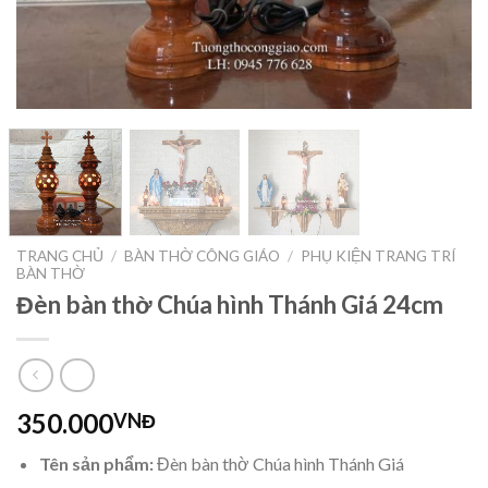
TRANG CHỦ
/
BÀN THỜ CÔNG GIÁO
/
PHỤ KIỆN TRANG TRÍ
BÀN THỜ
Đèn bàn thờ Chúa hình Thánh Giá 24cm
350.000
VNĐ
Tên sản phẩm:
Đèn bàn thờ Chúa hình Thánh Giá