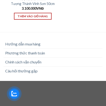
Tượng Thánh Vinh Sơn 50cm
3.100.000
VNĐ
THÊM VÀO GIỎ HÀNG
Hướng dẫn mua hàng
Phương thức thanh toán
Chính sách vận chuyển
Câu hỏi thường gặp