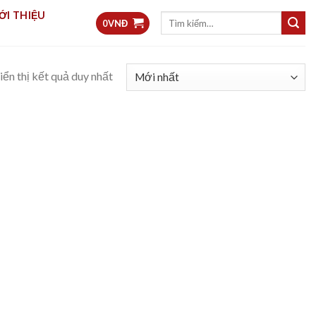
ỚI THIỆU
Tìm
0
VNĐ
kiếm:
iển thị kết quả duy nhất