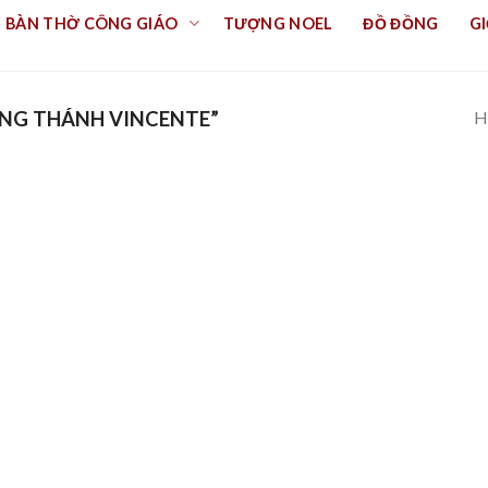
BÀN THỜ CÔNG GIÁO
TƯỢNG NOEL
ĐỒ ĐỒNG
GI
H
NG THÁNH VINCENTE”