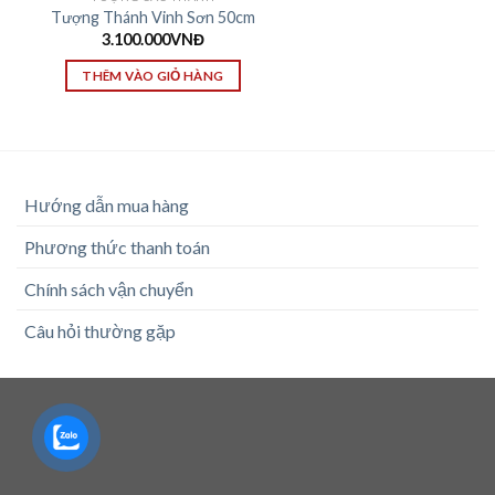
Tượng Thánh Vinh Sơn 50cm
3.100.000
VNĐ
THÊM VÀO GIỎ HÀNG
Hướng dẫn mua hàng
Phương thức thanh toán
Chính sách vận chuyển
Câu hỏi thường gặp