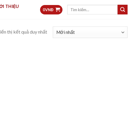
ỚI THIỆU
Tìm
0
VNĐ
kiếm:
iển thị kết quả duy nhất