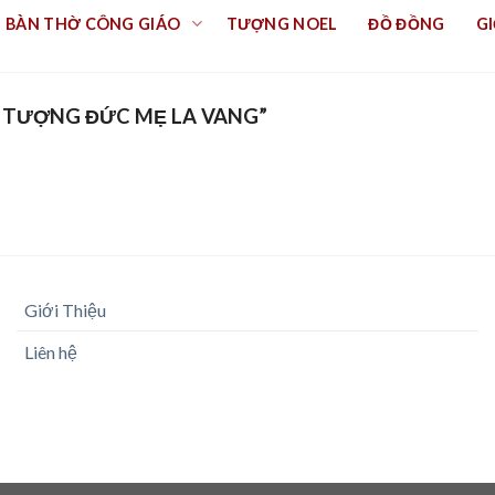
BÀN THỜ CÔNG GIÁO
TƯỢNG NOEL
ĐỒ ĐỒNG
GI
 TƯỢNG ĐỨC MẸ LA VANG”
Giới Thiệu
Liên hệ