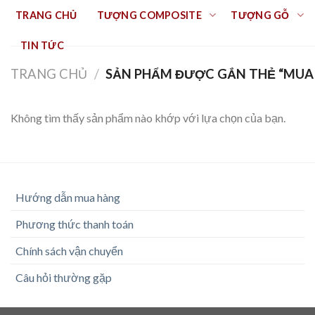
Skip
TRANG CHỦ
TƯỢNG COMPOSITE
TƯỢNG GỖ
to
content
TIN TỨC
TRANG CHỦ
/
SẢN PHẨM ĐƯỢC GẮN THẺ “MUA
Không tìm thấy sản phẩm nào khớp với lựa chọn của bạn.
Hướng dẫn mua hàng
Phương thức thanh toán
Chính sách vận chuyển
Câu hỏi thường gặp