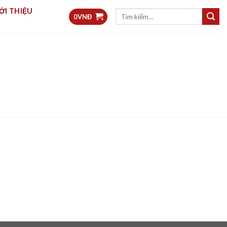
ỚI THIỆU
Tìm
0
VNĐ
kiếm: