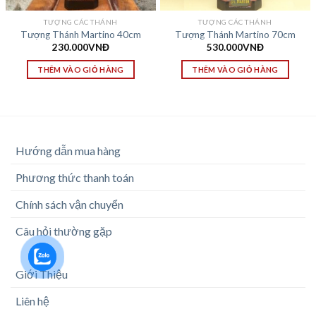
TƯỢNG CÁC THÁNH
TƯỢNG CÁC THÁNH
Tượng Thánh Martino 40cm
Tượng Thánh Martino 70cm
230.000
VNĐ
530.000
VNĐ
THÊM VÀO GIỎ HÀNG
THÊM VÀO GIỎ HÀNG
Hướng dẫn mua hàng
Phương thức thanh toán
Chính sách vận chuyển
Câu hỏi thường gặp
Giới Thiệu
Liên hệ